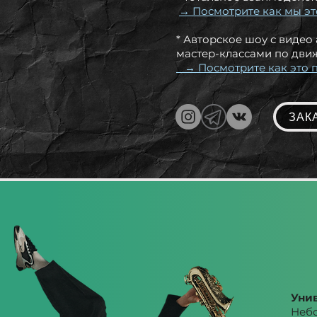
→ Посмотрите как мы э
* Авторское шоу с видео
мастер-классами по дви
→ Посмотрите как это 
ЗАК
Уни
Небо