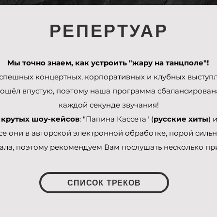
РЕПЕРТУАР
Мы точно знаем, как устроить "жару на танцполе"!
успешных концертных, корпоративных и клубных выступ
рошёл впустую, поэтому наша программа сбалансирован
каждой секунде звучания!
 крутых шоу-кейсов
: "Папина Кассета" (
русские хиты
) 
Все они в авторской электронной обработке, порой силь
ала, поэтому рекомендуем Вам послушать несколько пр
СПИСОК ТРЕКОВ